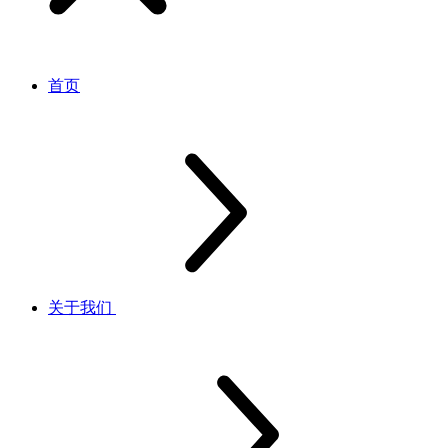
首页
关于我们