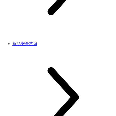
食品安全常识