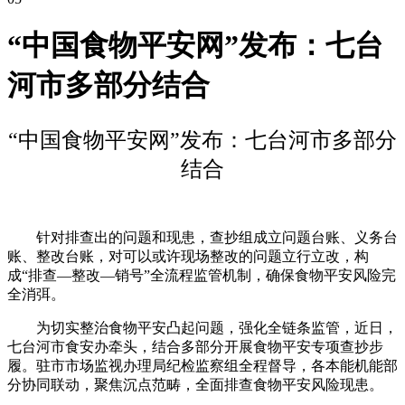
“中国食物平安网”发布：七台
河市多部分结合
“中国食物平安网”发布：七台河市多部分
结合
针对排查出的问题和现患，查抄组成立问题台账、义务台
账、整改台账，对可以或许现场整改的问题立行立改，构
成“排查—整改—销号”全流程监管机制，确保食物平安风险完
全消弭。
为切实整治食物平安凸起问题，强化全链条监管，近日，
七台河市食安办牵头，结合多部分开展食物平安专项查抄步
履。驻市市场监视办理局纪检监察组全程督导，各本能机能部
分协同联动，聚焦沉点范畴，全面排查食物平安风险现患。