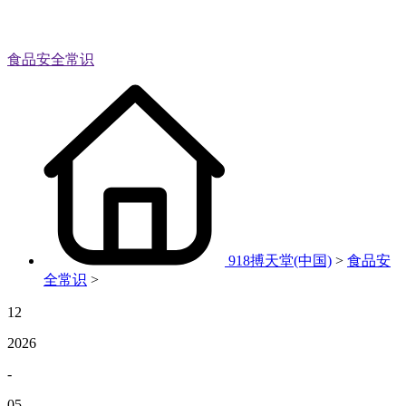
食品安全常识
918搏天堂(中国)
>
食品安
全常识
>
12
2026
-
05