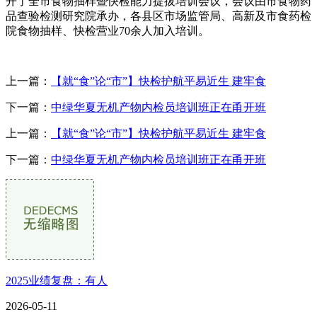
开了全市食物抽样暨快检能力提拔培训会议，会议由市食物药
品查验检测研究院承办，各县区市场监管局、高新及市食药检
院食物抽样、快检营业70余人加入培训。
上一篇：
【就“食”论“市”】快检护航平易近生 建牢食
下一篇：
中绿华夏无机产物内检员培训班正在甬开班
上一篇：
【就“食”论“市”】快检护航平易近生 建牢食
下一篇：
中绿华夏无机产物内检员培训班正在甬开班
2025业绩复盘：有人
2026-05-11