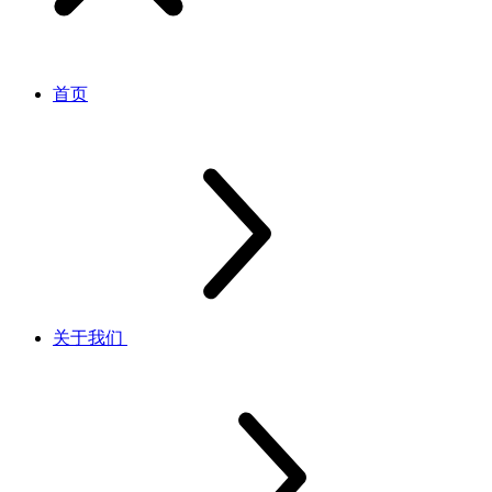
首页
关于我们