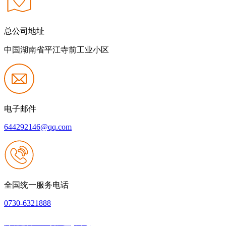
总公司地址
中国湖南省平江寺前工业小区
电子邮件
644292146@qq.com
全国统一服务电话
0730-6321888
网站建设：918搏天堂(中国)
|
网站地图
本网站支持IPV6