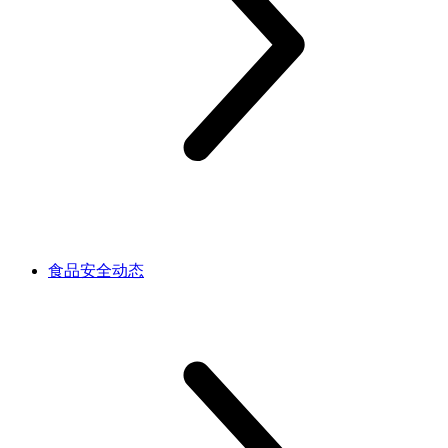
食品安全动态