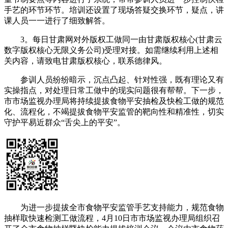
手艺的环节环节。培训还设置了现场答疑交换环节，疑点，讲
课人员一一进行了细致解答。
3。每日甘肃网对外版权工做同一由甘肃版权核心(甘肃云
数字版权核心无限义务公司)受理对接。如需继续利用上述相
关内容，请致电甘肃版权核心，联系德律风。
参训人员纷纷暗示，沉点凸起、针对性强，既有理论又有
实操指点，对处理日常工做中的现实问题很有帮帮。下一步，
市市场监视办理局将持续提拔食物平安抽检及快检工做的规范
化、流程化，不竭提拔食物平安监管的靶向性和精准性，切实
守护平易近群众“舌尖上的平安”。
为进一步提拔全市食物平安监管手艺支持能力，规范食物
抽样取快速检测工做流程，4月10日市市场监视办理局组织召