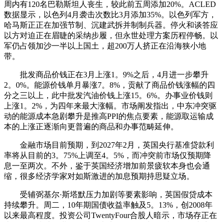
周内有120名巴勒斯坦人丧生，较此前五周添加20%。ACLED
数据显示，以色列4月袭击次数比3月添加35%。以色列军方，
哈马斯正正在加强节制、沉建武拆并制制兵器。停火和谈答应
以方对迫正在眉睫的采纳步履，但永世处理方案历程停畅。以
军仍占领加沙一半以上国土，超200万人挤正在沿海狭小地
带。
批发商品价钱正在3月上涨1。9%之后，4月进一步攀升
2。0%。能源价钱单月暴涨7。8%，贡献了商品价钱涨幅的四
分之三以上，此中批发汽油价钱上涨15。6%。办事业价钱则
上涨1。2%，为四年来最大涨幅。市场阐发指出，中东冲突驱
动的能源成本急剧攀升是推高PPI的焦点要素，能源取运输成
本的上涨正逐渐向更普遍的商品和办事范畴延伸。
金融市场目前预期，到2027年2月，英国央行基准贷款利
率将从目前的3。75%上调至4。5%，而冲突前市场仅预期降
息一至两次。不外，鉴于英国经济增加前景疲软本身也会通
缩，很多经济学家对如斯激进的加息预期持思疑立场。
受辅弼基尔·斯塔默压力加剧等要素影响，英国假贷成本
持续攀升。周二，10年期国债收益率触及5。13%，创2008年
以来最高程度。投资公司TwentyFour合股人暗示，市场存正在