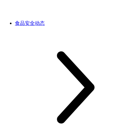
食品安全动态