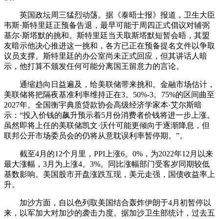
英国政坛周三猛烈动荡。据《泰晤士报》报道，卫生大臣
韦斯·斯特里廷正预备告退，最早可能于周四正式倡议对辅弼
基尔·斯塔默的挑和。斯特里廷当天取斯塔默短暂会晤，其盟
友暗示他决心推进这一挑和，各方已正在预备提名文件以争取
议员支撑。斯特里廷的办公室尚未正式回应，但其讲话人暗
示，他打算不颁发任何可能分离国王留意力的言论。
通缩趋向日益遍及，给美联储带来挑和。金融市场估计，
美联储将把隔夜基准利率维持正在3。50%-3。75%的区间曲至
2027年。全国衡宇典质贷款协会高级经济学家本·艾尔斯暗
示：“投入价钱的飙升预示着5月份消费者价钱将进一步上涨。
虽然即将上任的美联储凯文·沃什可能更倾向于逐渐降息，但
联邦公开市场委员会的仍将从意耽误利率暂停期。”。
截至4月的12个月里，PPI上涨6。0%，为2022年12月以来
最大涨幅，3月为上涨4。3%。同比涨幅部门受客岁同期较低
基数影响。美国股市开盘涨跌互现，美元走强，国债收益率上
升。
加沙方面，自以色列取美国结合轰炸伊朗于4月初暂停以
来，以军加大对加沙的袭击力度。据加沙卫生部统计，过去五