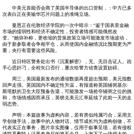
中美元首能否会商了美国半导体的出口管制，：中方已多
次表白正在美输华芯片问题上的准绳立场。
曼恩正在伦敦经济学院的一次中暗示：“鉴于国表里金融
市场的懦弱性和经济不确定性，投资者情感可能俄然改
变。”她弥补称，更收缩的货泉政策立场可能激发市场波动，
由于新参取者会争相平仓，从而使国内金融情况比预期更为严
重，央行有需要这些风险。
近日特区警务处出书《沉案解密》，无、无目击证人。凶
手心思奸刁，全程矢口否行，屡次给警方侦查设置妨碍。
周三，美国最新发布的通缩数据再度超出预期，美元指数
回声走强。英国国内不确定性升温，有报道称英国辅弼基尔·
斯塔默的卫生大臣预备告退，可能激发一场抢夺辅弼之位的挑
和，市场情感因而承压，英镑兑美元汇率延续了此前一天的走
弱态势。
声明：本篇故事为虚构内容，若有类似纯属巧合，采用文
学创做手法，故事中的人物对话、情节成长均为虚构创做，不
代表实正在事务，图片非实图像，仅用于叙事呈现，若有侵权
请联系删除！汪曼春身后的第五个月，上海下了一场很大的