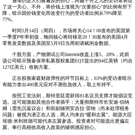
通缩仍是人们最遍及的担心，跨越十分之九的受访者表达
了这一关心。不外，将价钱上涨视为“次要担心”的比例有所下
降，暗示因价钱变化而改变行为的受访者比例从79%降至
77%。
时间5月14日（周四），市场将关心14！00发布的英国第
一季度P年率初值，晚间核心将转移至20！30发布的美国4月
零售发卖数据及美国至5月9日当周初请赋闲金数据。
个股方面，产物测试公司Intertek收盘上涨5。28%，此前
该公司暗示预备保举私募股权集团EQT提出的94亿英镑（约合
127亿美元）收购方案。
正在权衡家庭财政弹性的环节目标上，63%的受访者暗示
有能力拿出400美元应对不测告急收入，取上年持平。
按照工党法则，斯特里廷需获得81名议员支撑才能倡议竞
选。这可能激励其他合作者插手：大曼彻斯特市长安迪·伯纳
姆（需先沉返议会）和前副辅弼安吉拉·雷纳（尚未处理税务
问题）被视为潜正在人选，两人均来自“暖和左翼”。能源大臣
埃德·米利班德可能代表左翼参选。投资者对可能选出更偏左
翼、奉行高税收高收入政策的辅弼感应担心。