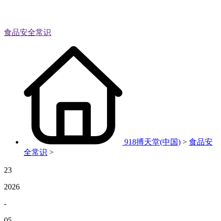
食品安全常识
918搏天堂(中国)
>
食品安
全常识
>
23
2026
-
05