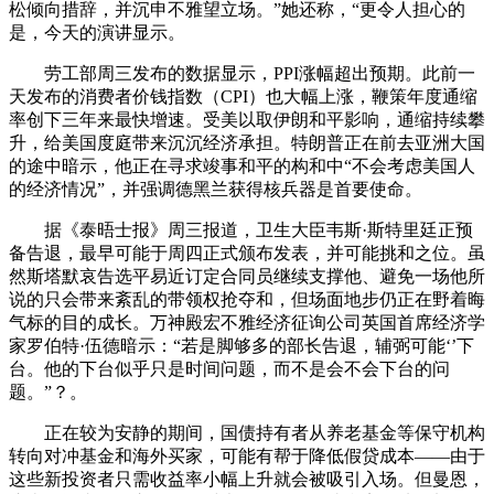
松倾向措辞，并沉申不雅望立场。”她还称，“更令人担心的
是，今天的演讲显示。
劳工部周三发布的数据显示，PPI涨幅超出预期。此前一
天发布的消费者价钱指数（CPI）也大幅上涨，鞭策年度通缩
率创下三年来最快增速。受美以取伊朗和平影响，通缩持续攀
升，给美国度庭带来沉沉经济承担。特朗普正在前去亚洲大国
的途中暗示，他正在寻求竣事和平的构和中“不会考虑美国人
的经济情况”，并强调德黑兰获得核兵器是首要使命。
据《泰晤士报》周三报道，卫生大臣韦斯·斯特里廷正预
备告退，最早可能于周四正式颁布发表，并可能挑和之位。虽
然斯塔默哀告选平易近订定合同员继续支撑他、避免一场他所
说的只会带来紊乱的带领权抢夺和，但场面地步仍正在野着晦
气标的目的成长。万神殿宏不雅经济征询公司英国首席经济学
家罗伯特·伍德暗示：“若是脚够多的部长告退，辅弼可能‘’下
台。他的下台似乎只是时间问题，而不是会不会下台的问
题。”？。
正在较为安静的期间，国债持有者从养老基金等保守机构
转向对冲基金和海外买家，可能有帮于降低假贷成本——由于
这些新投资者只需收益率小幅上升就会被吸引入场。但曼恩，