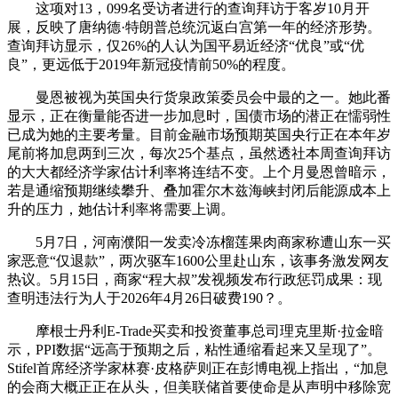
这项对13，099名受访者进行的查询拜访于客岁10月开
展，反映了唐纳德·特朗普总统沉返白宫第一年的经济形势。
查询拜访显示，仅26%的人认为国平易近经济“优良”或“优
良”，更远低于2019年新冠疫情前50%的程度。
曼恩被视为英国央行货泉政策委员会中最的之一。她此番
显示，正在衡量能否进一步加息时，国债市场的潜正在懦弱性
已成为她的主要考量。目前金融市场预期英国央行正在本年岁
尾前将加息两到三次，每次25个基点，虽然透社本周查询拜访
的大大都经济学家估计利率将连结不变。上个月曼恩曾暗示，
若是通缩预期继续攀升、叠加霍尔木兹海峡封闭后能源成本上
升的压力，她估计利率将需要上调。
5月7日，河南濮阳一发卖冷冻榴莲果肉商家称遭山东一买
家恶意“仅退款”，两次驱车1600公里赴山东，该事务激发网友
热议。5月15日，商家“程大叔”发视频发布行政惩罚成果：现
查明违法行为人于2026年4月26日破费190？。
摩根士丹利E-Trade买卖和投资董事总司理克里斯·拉金暗
示，PPI数据“远高于预期之后，粘性通缩看起来又呈现了”。
Stifel首席经济学家林赛·皮格萨则正在彭博电视上指出，“加息
的会商大概正正在从头，但美联储首要使命是从声明中移除宽