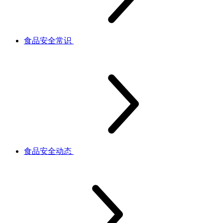
食品安全常识
食品安全动态