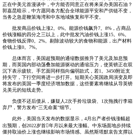
正在中美元首漫谈中，中方能否同意正在将来采办美国石油？
郭嘉昆暗示，中方愿同各方配合全球能源平安和产供链不变，
当务之急是鞭策海湾和中东地域恢复和平不变。
批发商品价钱上涨2。0%。能源价钱飙升7。8%，占商品
价钱涨幅的四分之三以上，此中批发汽油价钱上涨15。6%。
食物价钱反弹0。2%。剔除波动较大的食物和能源，出产材料
价钱上涨0。7%。
总体而言，美国超预期的通缩数据推升了美元及加息预
期，而英国内部动荡叠加能源驱动的通缩压力，使英镑正在双
沉下表示疲软。手艺面同样指向偏弱款式，若1。3450附近支
持失守，下行空间将进一步打开。短期关心英国政局演变及即
将发布的英国一季度经济增加数据，这些要素将继续从导英镑
兑美元的短线走势。
负债不还后债从，嫌疑人2次手拎垃圾袋、1次拖拽行李箱
弃尸，警方发布“三无命案”细节。
此外，美国当天发布的数据显示，4月出产者价钱涨幅超
出预期，创2022岁首年月以来最大涨幅。中东场面地步持续
僵持取油价上涨也继续影响市场情感。虽然斯塔默哀告支撑以