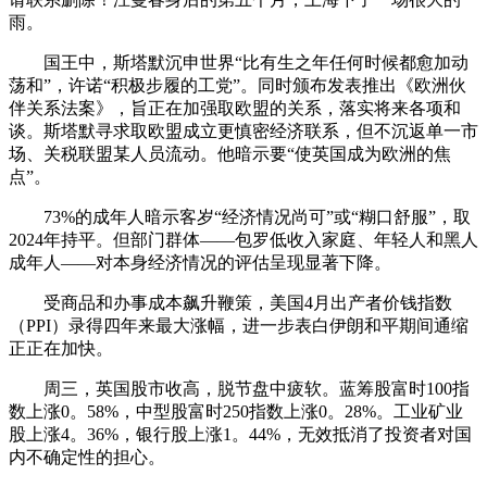
雨。
国王中，斯塔默沉申世界“比有生之年任何时候都愈加动
荡和”，许诺“积极步履的工党”。同时颁布发表推出《欧洲伙
伴关系法案》，旨正在加强取欧盟的关系，落实将来各项和
谈。斯塔默寻求取欧盟成立更慎密经济联系，但不沉返单一市
场、关税联盟某人员流动。他暗示要“使英国成为欧洲的焦
点”。
73%的成年人暗示客岁“经济情况尚可”或“糊口舒服”，取
2024年持平。但部门群体——包罗低收入家庭、年轻人和黑人
成年人——对本身经济情况的评估呈现显著下降。
受商品和办事成本飙升鞭策，美国4月出产者价钱指数
（PPI）录得四年来最大涨幅，进一步表白伊朗和平期间通缩
正正在加快。
周三，英国股市收高，脱节盘中疲软。蓝筹股富时100指
数上涨0。58%，中型股富时250指数上涨0。28%。工业矿业
股上涨4。36%，银行股上涨1。44%，无效抵消了投资者对国
内不确定性的担心。