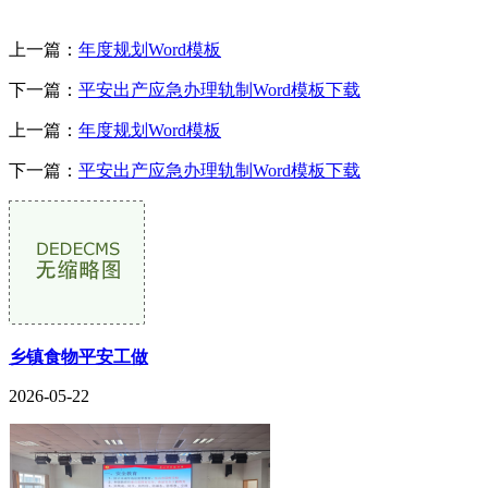
上一篇：
年度规划Word模板
下一篇：
平安出产应急办理轨制Word模板下载
上一篇：
年度规划Word模板
下一篇：
平安出产应急办理轨制Word模板下载
乡镇食物平安工做
2026-05-22