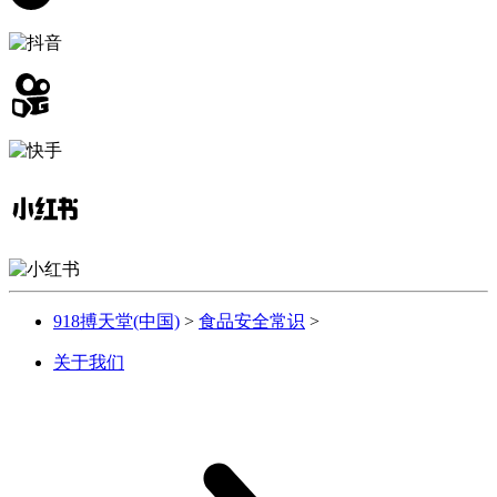
918搏天堂(中国)
>
食品安全常识
>
关于我们