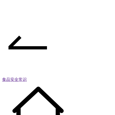
食品安全常识