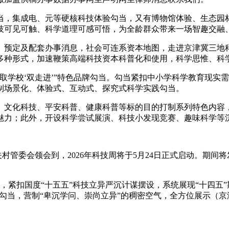
，集成电、元等硬核科技体验勾当，又有博物馆体验、生态园林
技可见可触、科学道理可感可悟，为全龄群众带来一场智趣交融
预定及配套办事消息，社会可连系资本地图，走进京津冀三地科
多种形式，加速鞭策高端科技资本科普化和使用，科学思惟、科
学校‘双走进’”特色品牌勾当。勾当紧扣中小学科学教育现实
制场景化、体验式、互动式、探究式科学实践勾当。
文化科技、平安科普、健康科普等标的目的打制系列特色内容，
魅力；此外，开设科学尝试展演、科技小发现竞赛、趣味科学等
管委会领会到，2026年科技周将于5月24日正式启动。期间将
题，紧扣国度“十五五”科技立异严沉计谋摆设，系统展现“十四
特色勾当，营制“卑沉学问、崇尚立异”的稠密空气，全方位展示