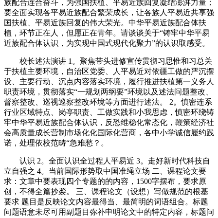
族配合连合奋斗，为强国扶植、平易近族回复凝结澎湃力量；
要全面实现各平易近族配合繁荣成长，让各族人平易近共享强
国扶植、平易近族回复的伟大荣光。中华平易近族配合体扶
植，环节正在人，但愿正在青年。请谈谈关于“铸牢中华平易
近族配合体认识，为实现中国式现代化聚力”的认识取感受。
校长述法演讲 1。聚焦带头进修宣传贯彻习思惟和习总关
于扶植主要环境，自治区党委、人平易近对依疆工做的严沉摆
设、主要行动、沉点内容落实环境，履行推进扶植第一义务人
职责环境，贯彻落实“一规划两纲要”环境以及述法问题整改、
督察整改、巡视巡察整改环境等方面进行述法。 2。慎密连系
行业区域特点、岗亭职责、工做实践和小我思虑，慎密环绕铸
牢中华平易近族配合体认识，反恐维稳化常态化，鞭策经济社
会高质量成长营制市场化化国际化营商，各中小学诚信履约践
诺，处理依校范畴“急难愁？。
认识 2。全面认识全过程人平易近 3。走好新时代科技自
立自强之 4。当前国际形势取中国准绳立场 二、课程论文要
求：文章中要表现四个专题的的内容，1500字摆布，要求原
创，不得全篇抄袭。 三、课程论文（设想）写做规范的根基
要求 题目是反映论文内容最得当、最简明的词语组合。标题
问题语意未尽可用副题目弥补申明论文中的特定内容，标题问