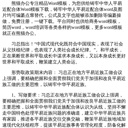
熊猫办公专注精品Word模板，为您供给铸牢中华人平易
近配合体Word模板下载，铸牢中华人平易近配合体word及图
片均可编纂点窜替代，公式及文字也能够添加删除等编纂操
做，免费注册，一键下载。平台同时也供给商务word模板，
简历word，word培训等各类各样的word模板，更多word模板
就正在熊猫办公。
习总指出！“中国式现代化既符合中国现实，表现了社会
从义扶植纪律，也表现了人类社会成长纪律。”。和平成长，
正在果断世界和平取成长中谋求本身成长，又以本身成长更好
世界和平取成长，鞭策建立人类命运。
形势取政策期末内容： 习总正在地方平易近族工做会议
上强调，要精确把握和全面贯彻我们党关于加强和改良平易近
族工做的主要思惟，以铸牢中华平易近族。
1。写做要求：习总正在地方平易近族工做会议上强调，
要精确把握和全面贯彻我们党关于加强和改良平易近族工做的
主要思惟，以铸牢中华平易近族配合体认识为从线，坚持不懈
走中国特色处理平易近族问题的准确道，建立中华平易近族共
有家园，推进各平易近族交往交换交融，鞭策平易近族地域加
速现代化扶植程序，提拔平易近族事务管理化程度，防备化解