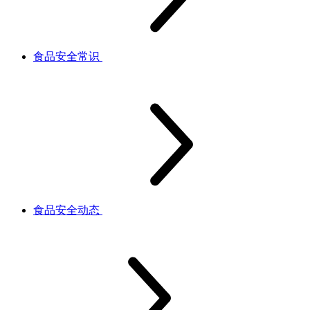
食品安全常识
食品安全动态