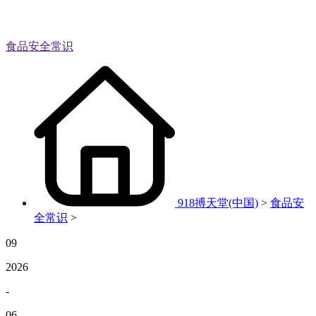
食品安全常识
918搏天堂(中国)
>
食品安
全常识
>
09
2026
-
06