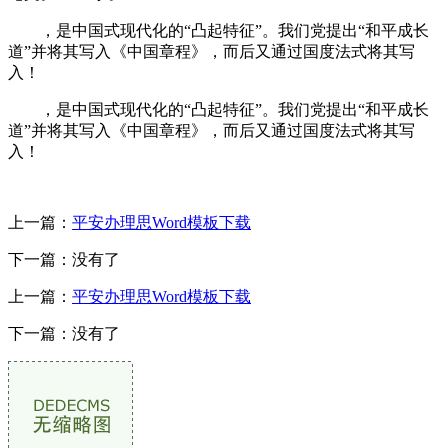
，是中国式现代化的“凸起特征”。我们党提出“和平成长
道”并将其写入《中国章程》，而后又通过国度法式将其写
入！
，是中国式现代化的“凸起特征”。我们党提出“和平成长
道”并将其写入《中国章程》，而后又通过国度法式将其写
入！
上一篇：
平安办理思Word模板下载
下一篇：没有了
上一篇：
平安办理思Word模板下载
下一篇：没有了