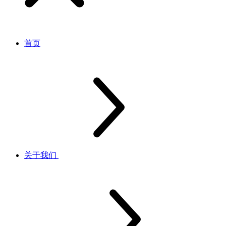
首页
关于我们