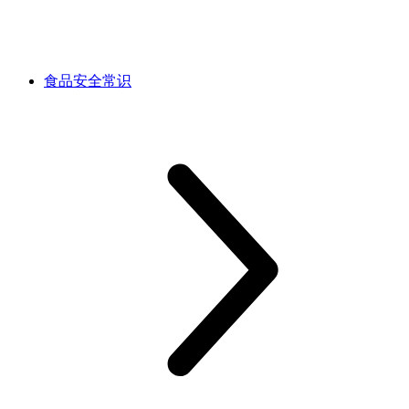
食品安全常识