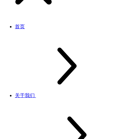
首页
关于我们