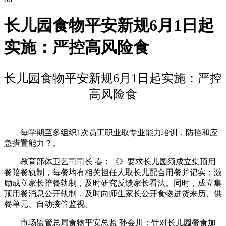
长儿园食物平安新规6月1日起
实施：严控高风险食
长儿园食物平安新规6月1日起实施：严控
高风险食
每学期至多组织1次员工职业取专业能力培训，防控和应
急措置能力？。
教育部体卫艺司司长 春：《》要求长儿园须成立集顶用
餐陪餐轨制，每餐均有相关担任人取长儿配合用餐并记实；激
励成立家长陪餐轨制，及时研究反馈家长看法。同时，成立集
顶用餐消息公开轨制，及时向师生家长公开食物进货来历、供
餐单元、自动接管监视。
市场监管总局食物平安总监 孙会川：针对长儿园餐食加