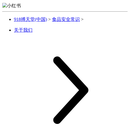
918搏天堂(中国)
>
食品安全常识
>
关于我们