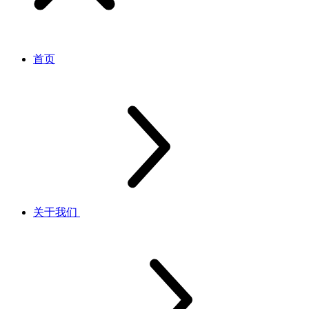
首页
关于我们