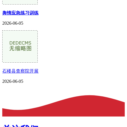
舆情应急练习训练
2026-06-05
石楼县查察院开展
2026-06-05