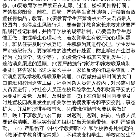
修。(4)要教育学生严禁正在走廊、过道、楼梯间推搡打闹，
严禁攀爬阳台、雕栏、围墙，严禁学生窗外抛物，严禁窗台放
置任何物品，教育。(6)要教育学生严禁将校外不夫君员带入
校园内，免得发生风险行为。要奉告并教育家长来校来访要严
酷履行登记轨制，并恪守学校的规章轨制。(7)要善做学生思
惟工做，把握学生心理动态，若发觉学生有较严沉心理问题
时，班从任要及时学校登记，并积极为其进行心理。学生发生
严沉违纪行为，要按学校的法式进行处置，防止学出产生过激
行为（如厌学、逃学等）。(8)发觉学生或其它变乱发生时，
连结消息渠道的通顺。(9)要严酷施行“家访”和家校联系轨制，
要及时将告家长书送达家长手中，家长反馈的消息要查阅，严
沉消息要取学校取得联系取沟通。(1)要做好当班时间的大门
口值班和校园巡查工做，社会闲杂人员进入校内，对形迹可疑
人员要进行，对社会人员正在校风险学生人身和财富平安的行
为要及时发觉、及时、及时处置。(3)正在值勤时间内要能及
时处置校园表里发生的相关学生的偶发事务和平安变乱，事态
扩大，并及时演讲学校带领。(4)带班值勤带领要认实做好
早、晚上下班教员点名工做，对迟到、迟到、缺岗、告假人员
要记实清晰。要认实分派并组织好当天值勤带领、教师严酷值
勤。（4）严酷恪守《中小学教师职业》和学校教务处制定的
《教师讲堂教育讲授常规》，不得或变相学生。学校如发生平