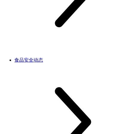
食品安全动态