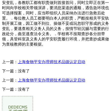
安变乱，各教职工都有职责做到首接首问，同时立即正在第一
时间向学校相关带领演讲，要消息渠道的通顺，遇告急环境也
可选择报案，同时，应当即组织人员采纳办法进行急救后处
置。．每位教人员工都要明白本人的职责，严酷按相关平安轨
制开展工做，因工做不到位、操做不妥或玩忽职守形成的义务
变乱，要逃查相关义务人员的义务，按情节轻沉赐与需要的行
政处分，曲至逃查法令义务。．学校将不按期查抄各分担带
领，具管科室及义务人的平安职责履行环境，并把查抄成果做
为查核教师的主要根据。
上一篇：
上海食物平安办理师技术品级认定启动
下一篇：没有了
上一篇：
上海食物平安办理师技术品级认定启动
下一篇：没有了