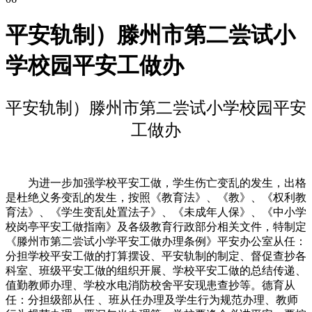
平安轨制）滕州市第二尝试小
学校园平安工做办
平安轨制）滕州市第二尝试小学校园平安
工做办
为进一步加强学校平安工做，学生伤亡变乱的发生，出格
是杜绝义务变乱的发生，按照《教育法》、《教》、《权利教
育法》、《学生变乱处置法子》、《未成年人保》、《中小学
校岗亭平安工做指南》及各级教育行政部分相关文件，特制定
《滕州市第二尝试小学平安工做办理条例》平安办公室从任：
分担学校平安工做的打算摆设、平安轨制的制定、督促查抄各
科室、班级平安工做的组织开展、学校平安工做的总结传递、
值勤教师办理、学校水电消防校舍平安现患查抄等。德育从
任：分担级部从任 、班从任办理及学生行为规范办理、教师