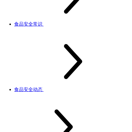
食品安全常识
食品安全动态