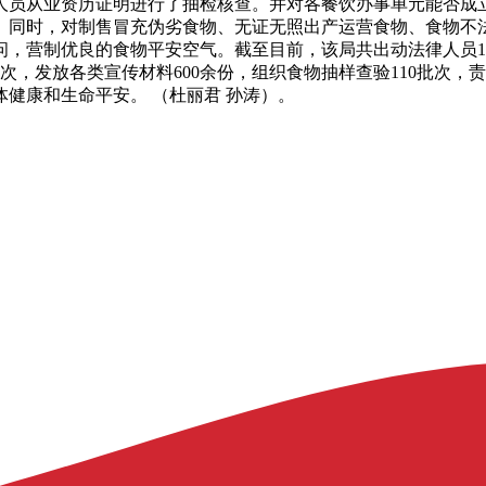
人员从业资历证明进行了抽检核查。并对各餐饮办事单元能否成
。同时，对制售冒充伪劣食物、无证无照出产运营食物、食物不
，营制优良的食物平安空气。截至目前，该局共出动法律人员18
3次，发放各类宣传材料600余份，组织食物抽样查验110批次，
健康和生命平安。 （杜丽君 孙涛）。