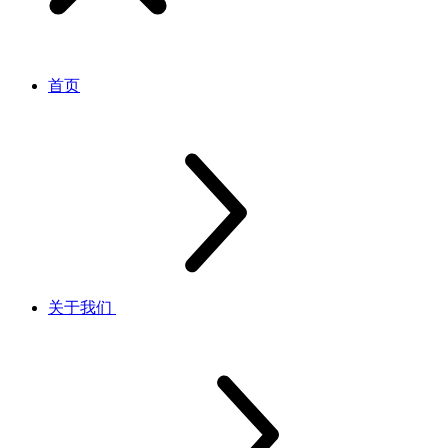
首页
关于我们