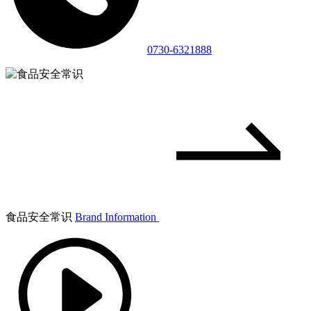
0730-6321888
食品安全常识
Brand Information