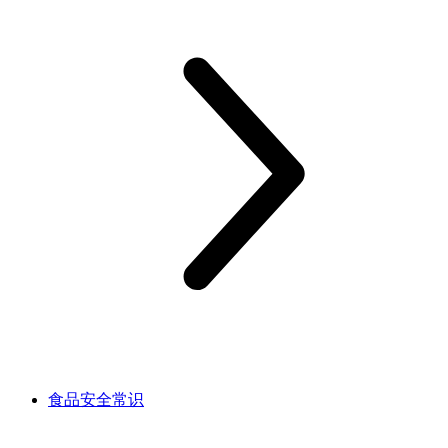
食品安全常识