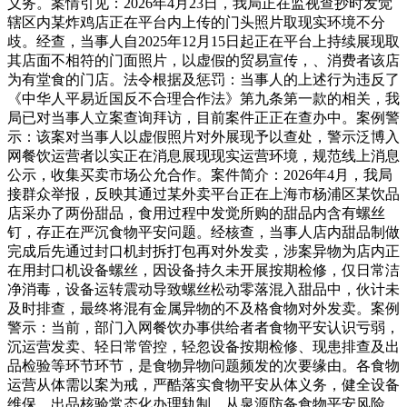
义务。案情引见：2026年4月23日，我局正在监视查抄时发觉
辖区内某炸鸡店正在平台内上传的门头照片取现实环境不分
歧。经查，当事人自2025年12月15日起正在平台上持续展现取
其店面不相符的门面照片，以虚假的贸易宣传，、消费者该店
为有堂食的门店。法令根据及惩罚：当事人的上述行为违反了
《中华人平易近国反不合理合作法》第九条第一款的相关，我
局已对当事人立案查询拜访，目前案件正正在查办中。案例警
示：该案对当事人以虚假照片对外展现予以查处，警示泛博入
网餐饮运营者以实正在消息展现现实运营环境，规范线上消息
公示，收集买卖市场公允合作。案件简介：2026年4月，我局
接群众举报，反映其通过某外卖平台正在上海市杨浦区某饮品
店采办了两份甜品，食用过程中发觉所购的甜品内含有螺丝
钉，存正在严沉食物平安问题。经核查，当事人店内甜品制做
完成后先通过封口机封拆打包再对外发卖，涉案异物为店内正
在用封口机设备螺丝，因设备持久未开展按期检修，仅日常洁
净消毒，设备运转震动导致螺丝松动零落混入甜品中，伙计未
及时排查，最终将混有金属异物的不及格食物对外发卖。案例
警示：当前，部门入网餐饮办事供给者者食物平安认识亏弱，
沉运营发卖、轻日常管控，轻忽设备按期检修、现患排查及出
品检验等环节环节，是食物异物问题频发的次要缘由。各食物
运营从体需以案为戒，严酷落实食物平安从体义务，健全设备
维保、出品核验常态化办理轨制，从泉源防备食物平安风险。