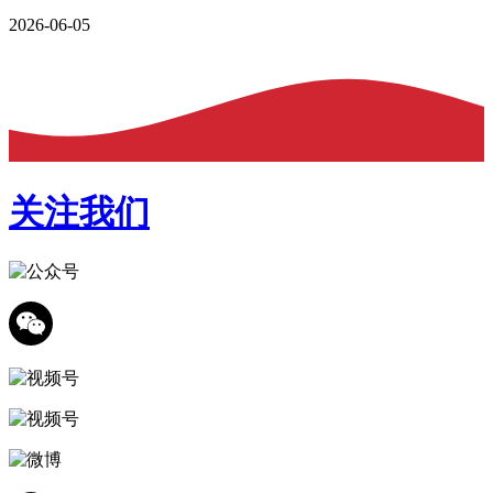
2026-06-05
关注我们