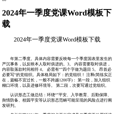
2024年一季度党课Word模板下
载
2024年一季度党课Word模板下载
年第二季度。具体内容需要反映每一个季度国表里发生的
严沉事务，以反映本人取时俱进的。3。 内容需要取时俱进，
内容取落款时间相符 4。 必需有“”四个字做为题目 5。 昂首必
必要写“的党组织。具体格局如下：的党组织！ 注释(简练实正
在，篇幅不宜过长，一般不跨越1200字)： 第一段，加入组织
糊口环境，以及进修环境等。 第二段，次要写通过党组织。
认识形态工做总结：环绕“”平安、入学教育、后勤保障、
舆情防备、校园平安等认识形态范畴可能呈现的风险点进行阐
发研判。