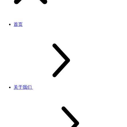
首页
关于我们