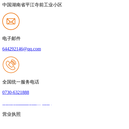
中国湖南省平江寺前工业小区
电子邮件
644292146@qq.com
全国统一服务电话
0730-6321888
网站建设：918搏天堂(中国)
|
网站地图
本网站支持IPV6
营业执照