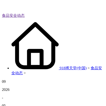
食品安全动态
918搏天堂(中国)
>
食品安
全动态
>
09
2026
-
05