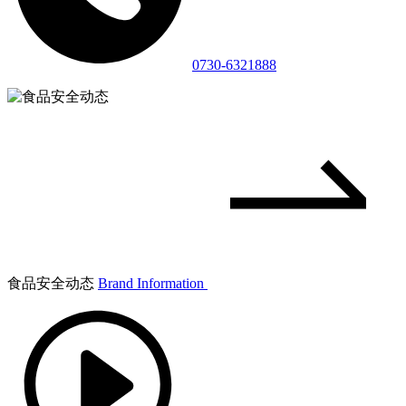
0730-6321888
食品安全动态
Brand Information