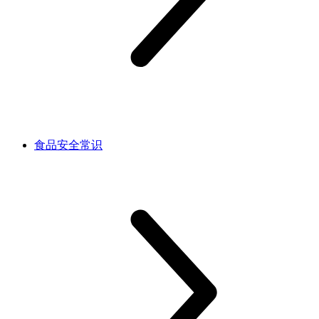
食品安全常识