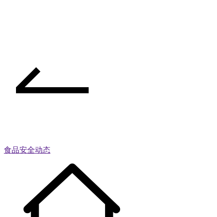
食品安全动态