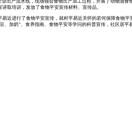
了企业出产流水线，现场领会食物出产加工过程，开展了动物油食
宣讲取培训，发放了食物平安宣传材料、宣传品。
易近进行了食物平安宣传，就村平易近关怀的若何保障食物平安
增豆、加奶”、食养指南、食物平安等学问的科普宣传，社区居平