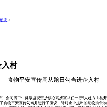
动态
>
企入村
食物平安宣传周从题日勾当进企入村
）会同省卫生健康监视查抄核心高妍室从任一行5人赴方山县开
展了食物平安宣传勾当并进行了座谈，针对企业提出的动物油食