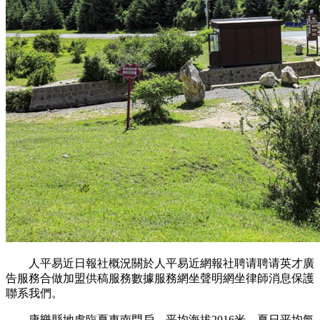
人平易近日報社概況關於人平易近網報社聘请聘请英才廣
告服務合做加盟供稿服務數據服務網坐聲明網坐律師消息保護
聯系我們。
康樂縣地處臨夏東南門戶，平均海拔2016米，夏日平均氣