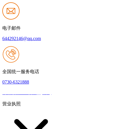
电子邮件
644292146@qq.com
全国统一服务电话
0730-6321888
网站建设：918搏天堂(中国)
|
网站地图
本网站支持IPV6
营业执照