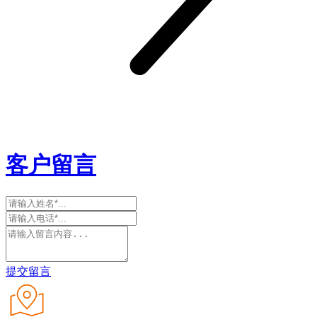
客户留言
提交留言