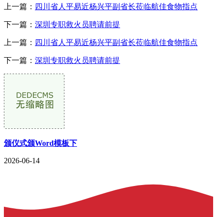
上一篇：
四川省人平易近杨兴平副省长莅临航佳食物指点
下一篇：
深圳专职救火员聘请前提
上一篇：
四川省人平易近杨兴平副省长莅临航佳食物指点
下一篇：
深圳专职救火员聘请前提
颁仪式颁Word模板下
2026-06-14