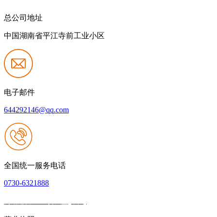
总公司地址
中国湖南省平江寺前工业小区
电子邮件
644292146@qq.com
全国统一服务电话
0730-6321888
网站建设：918搏天堂(中国)
|
网站地图
本网站支持IPV6