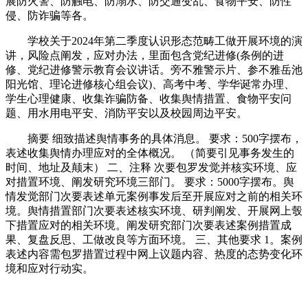
展防火警、防触电、防溺水、防交通变乱、食物平安、防性
侵、防诈骗等各。
学校关于2024年第二季度认识形态范畴工做开展环境的演
讲，风险点阐发，应对办法，里面包含党纪进修(条例的进
修、党纪进修警示教育会议讲话。旁不雅警示片、参不雅岳池
阳光馆、理论进修核心组会议)、高考中考、学华诞常办理、
学生心理健康、收集诈骗防备、收集舆情措置、食物平安问
题、用水用电平安、消防平安以及校园周边平安。
摘要 细致描述舆情事务的具体消息。 要求：500字摆布，
表述收集舆情办理应对的全体概况。 （简要引见事务发生的
时间、地址及颠末） 二、注释 次要包罗发觉并核实环境、应
对措置环境、阐发研究环境三部门。 要求：5000字摆布。舆
情发觉部门次要表述单元案例事发后至开展应对之前的相关环
境。舆情措置部门次要表述核实环境、研判阐发、开展网上彀
下措置应对的相关环境。阐发研究部门次要表述案例措置成
果、复盘反思、工做改良等方面环境。 三、其他要求 1。案例
表述内容需包罗措置过程中网上议题内容、热度的态势变化环
境和应对行动实。