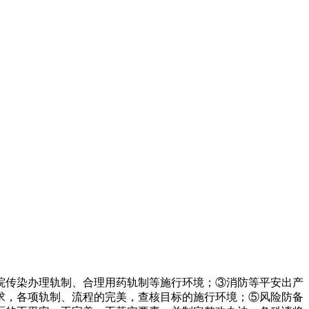
传染办理轨制、合理用药轨制等施行环境；③消防等平安出产
要求，各项轨制、流程的完美，查核目标的施行环境；⑤风险防备