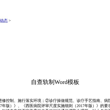
动态
>
自查轨制Word模板
修控制、施行落实环境；②诊疗操做规范、诊疗手艺指南、病院
17年版）》、《西医病院评审尺度实施细则（2017年版）》的