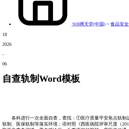
918搏天堂(中国)
>
食品安全
18
2026
-
06
自查轨制Word模板
各科进行一次全面自查，查找：①医疗质量平安焦点轨制进
轨制、医保轨制等落实环境；④对照《西医病院评审尺度（20