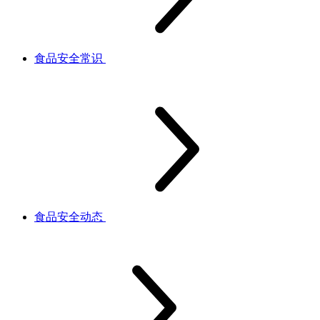
食品安全常识
食品安全动态