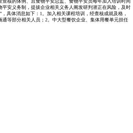
查查核的体例、且食物平安总监、食物平安员每年加入培训时间
物平安义务制，提拔企业相关义务人阐发研判潜正在风险，及时
”，具体消息如下：1。加入相关课程培训，经查核成就及格，
畅通等部分相关人员；2。中大型餐饮企业、集体用餐单元担任