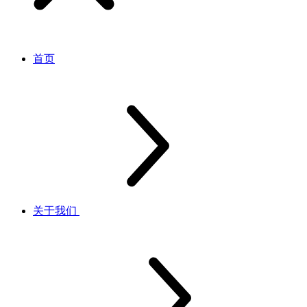
首页
关于我们