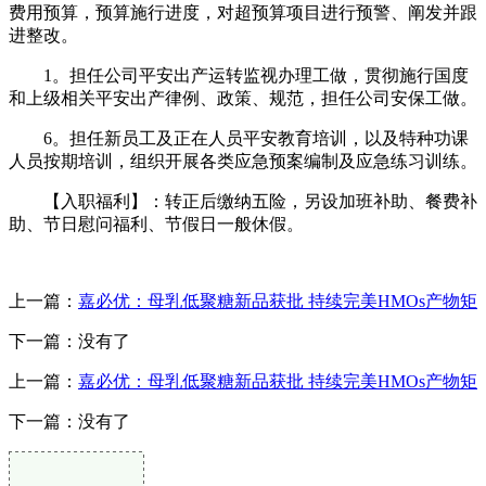
费用预算，预算施行进度，对超预算项目进行预警、阐发并跟
进整改。
1。担任公司平安出产运转监视办理工做，贯彻施行国度
和上级相关平安出产律例、政策、规范，担任公司安保工做。
6。担任新员工及正在人员平安教育培训，以及特种功课
人员按期培训，组织开展各类应急预案编制及应急练习训练。
【入职福利】：转正后缴纳五险，另设加班补助、餐费补
助、节日慰问福利、节假日一般休假。
上一篇：
嘉必优：母乳低聚糖新品获批 持续完美HMOs产物矩
下一篇：没有了
上一篇：
嘉必优：母乳低聚糖新品获批 持续完美HMOs产物矩
下一篇：没有了