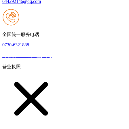
644292146@qq.com
全国统一服务电话
0730-6321888
网站建设：918搏天堂(中国)
|
网站地图
本网站支持IPV6
营业执照