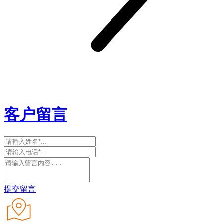
客户留言
提交留言