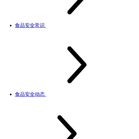
食品安全常识
食品安全动态