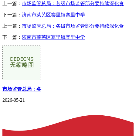
上一篇：
市场监管总局：各级市场监管部分要持续深化食
下一篇：
济南市莱芜区寨里镇寨里中学
上一篇：
市场监管总局：各级市场监管部分要持续深化食
下一篇：
济南市莱芜区寨里镇寨里中学
市场监管总局：各
2026-05-21