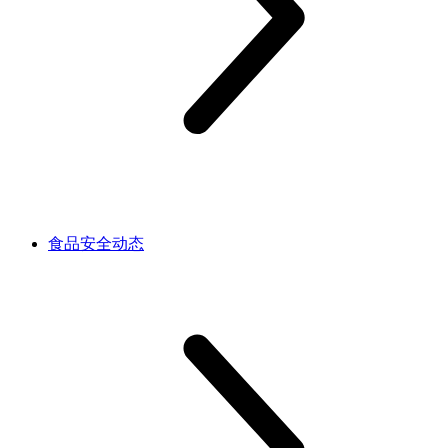
食品安全动态