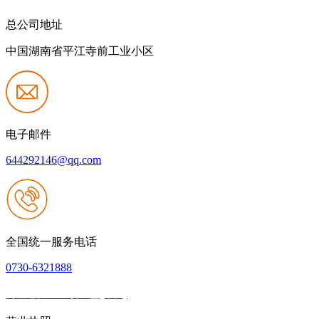
总公司地址
中国湖南省平江寺前工业小区
电子邮件
644292146@qq.com
全国统一服务电话
0730-6321888
网站建设：918搏天堂(中国)
|
网站地图
本网站支持IPV6