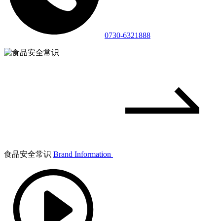
0730-6321888
食品安全常识
Brand Information