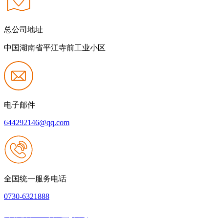
总公司地址
中国湖南省平江寺前工业小区
电子邮件
644292146@qq.com
全国统一服务电话
0730-6321888
网站建设：918搏天堂(中国)
|
网站地图
本网站支持IPV6