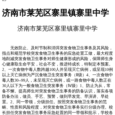
济南市莱芜区寨里镇寨里中学
济南市莱芜区寨里镇寨里中学
无效防止、及时节制和消弭突发食物卫生事务及其风险，
指点和规范学校突发食物卫生事务的应急处置工做，最大程度
地削减突发食物卫生事务对师生健康形成的风险，保障师生身
心健康取生命平安，社会不变，推进特成长，特制定本预案。
2、一次食物中毒人数跨越100人并呈现灭亡病例，或呈现10例
以上灭亡病例为严沉食物卫生突发事务（Ⅱ级）4、一次食物中
毒人数30--99人，未呈现灭亡病例，或一路食物中毒人数正在
30人以下为一般食物卫生突发事务（Ⅳ级）1、防止为从，常
备不懈。提高师生对突发食物卫生事务的防备认识，落实各项
防备办法，做员、手艺、预警，做到早发觉、早演讲、早处
置。2、同一带领，分级担任。按照突发食物卫生事务的范
畴、性质和风险程度，对突发食物卫生事务实行分级办理。校
长担任突发食物卫生事务应急处置的同一带领和批示，学校各