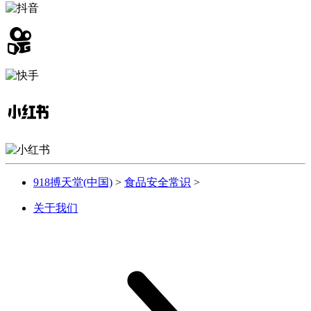
918搏天堂(中国)
>
食品安全常识
>
关于我们