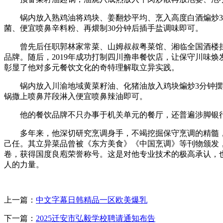
锅内放入熟鸡油将鸡块、姜翻炒平均、烹入高度白酒煸炒3-5
菌、便宜喷鼻辛料粉、再煨制30分钟后插手盐调味即可。
曾先后任职郭林家常菜、山姆叔叔粤菜馆、湘临全国酒楼担任
品牌。随后，2019年成功打制四川撸串餐饮店，让保守川味焕
彰显了他对多元餐饮文化的奇特理解取立异实践。
锅内放入川渝地域黄菜籽油、化猪油放入鸡块煸炒3分钟摆布
锅撒上喷鼻芹段淋入便宜喷鼻辣油即可。
他的餐饮品牌不只办事于机关单元的餐厅，还普遍涉脚银行
多年来，他深切研究烹调身手，不竭挖掘保守烹调的精髓，
己任。其立异菜品曾被《东方美食》《中国烹调》等刊物颁发，
卷，获得国度良庖荣誉称号。这是对他专业技术的极高承认，
人的力量。
上一篇：
中文字幕日韩精品一区欧美爆乳
下一篇：
2025迁安市弘毅学校聘请通知布告