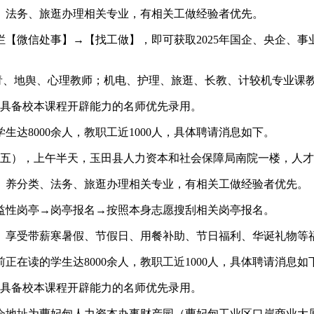
法务、旅逛办理相关专业，有相关工做经验者优先。
微信处事】→【找工做】，即可获取2025年国企、央企、事
、地舆、心理教师；机电、护理、旅逛、长教、计较机专业课
具备校本课程开辟能力的名师优先录用。
8000余人，教职工近1000人，具体聘请消息如下。
礼拜五），上午半天，玉田县人力资本和社会保障局南院一楼，人
养分类、法务、旅逛办理相关专业，有相关工做经验者优先。
益性岗亭→岗亭报名→按照本身志愿搜刮相关岗亭报名。
享受带薪寒暑假、节假日、用餐补助、节日福利、华诞礼物等
读的学生达8000余人，教职工近1000人，具体聘请消息如
具备校本课程开辟能力的名师优先录用。
聘请会地址为曹妃甸人力资本办事财产园（曹妃甸工业区口岸商业大