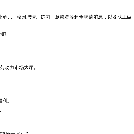
业单元、校园聘请、练习、意愿者等超全聘请消息，以及找工做
教师。
才劳动力市场大厅。
福利。
下。
厦B座一层）？。