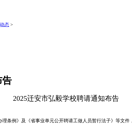
动态
>
布告
2025迁安市弘毅学校聘请通知布告
理条例》及《省事业单元公开聘请工做人员暂行法子》等文件，