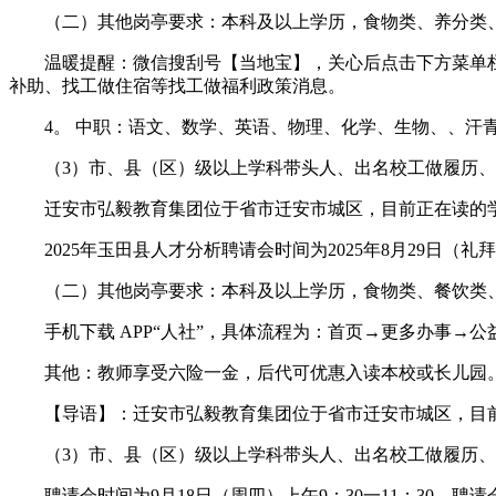
（二）其他岗亭要求：本科及以上学历，食物类、养分类、
温暖提醒：微信搜刮号【当地宝】，关心后点击下方菜单栏【
补助、找工做住宿等找工做福利政策消息。
4。 中职：语文、数学、英语、物理、化学、生物、、汗青
（3）市、县（区）级以上学科带头人、出名校工做履历、
迁安市弘毅教育集团位于省市迁安市城区，目前正在读的学生达
2025年玉田县人才分析聘请会时间为2025年8月29日（
（二）其他岗亭要求：本科及以上学历，食物类、餐饮类、
手机下载 APP“人社”，具体流程为：首页→更多办事→公
其他：教师享受六险一金，后代可优惠入读本校或长儿园。
【导语】：迁安市弘毅教育集团位于省市迁安市城区，目前正在
（3）市、县（区）级以上学科带头人、出名校工做履历、
聘请会时间为9月18日（周四）上午9：30一11：30，