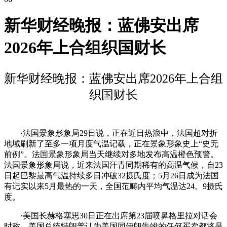
新华财经晚报：蓝佛安出席
2026年上合组织国财长
新华财经晚报：蓝佛安出席2026年上合组
织国财长
·法国景象形象局29日说，正在近日热浪中，法国超对折
地域刷新了至多一项月度气温记载，正在景象形象史上“史无
前例”。法国景象形象局当天继续对多地发布高温橙色预警。
法国景象形象局说，近来法国汗青同期稀有的高温气候，自23
日起巴黎最高气温持续多日冲破32摄氏度；5月26日成为法国
有记实以来5月最热的一天，全国范畴内平均气温达24。9摄氏
度。
·美国长赫格塞思30日正在出席第23届喷鼻格里拉对话会
时称，美国总统特朗普认为美国同伊朗告竣的任何买卖都将是