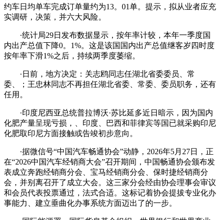
约车日均单车完成订单量约为13。01单。提示，拟从业者应充
实调研，决策，并六大风险。
·统计局29日发布数据显示，按年率计较，本年一季度国
内出产总值下降0。1%。这是该国国内出产总值继客岁四时度
按年率下滑1%之后，持续两季度萎缩。
·日前，地方决定：关志鸥同志任湖北省委委员、常
委、；王忠林同志不再担任湖北省委、常委、委员职务，还有
任用。
·印度尼西亚总统普拉博沃·苏比延多近日暗示，因为国内
化肥产量呈现亏损，、印度、巴西和菲律宾等国已就采购印尼
化肥取印尼方面接触或告竣初步意向。
·据微信号“中国汽车畅通协会”动静，2026年5月27日，正
在“2026中国汽车经销商大会”召开期间，中国畅通协会颁布发
表成立奔跑经销商分会、宝马经销商分会、保时捷经销商分
会，并别离召开了成立大会。这三家分会经由协会理事会审议
和会员代表投票通过，法式合适。这标记着协会提拔专业化办
事能力、建立垂曲化办事系统方面迈出了的一步。